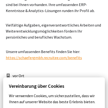
sind bei Ihnen vorhanden. Ihre umfassenden ERP-
Kenntnisse & Analytics-Lösungen runden ihr Profil ab.
Vielfältige Aufgaben, eigenverantwortliches Arbeiten und
Weiterentwicklungsmöglichkeiten fördern Ihr
persönliches und berufliches Wachstum.
Unsere umfassenden Benefits finden Sie hier:
https://schaefergmbh.recruitee.com/benefits
vor Ort
Sigmaringen
,
Baden-Württemberg
,
Deutschland
Vereinbarung über Cookies
Kaufmännische Abteilung
Wir verwenden Cookies, um sicherzustellen, dass wir 
Ihnen auf unserer Website das beste Erlebnis bieten.