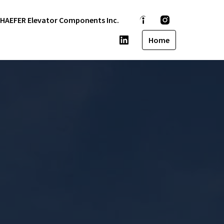
HAEFER Elevator Components Inc.
Home