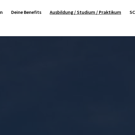
en
Deine Benefits
Ausbildung / Studium / Praktikum
SC