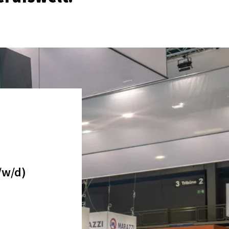
w/d)
