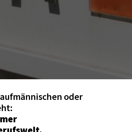
kaufmännischen oder 
mer 

Berufswelt.