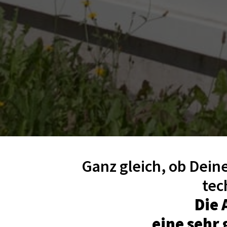
Ganz gleich, ob Dein
Die 
eine sehr 