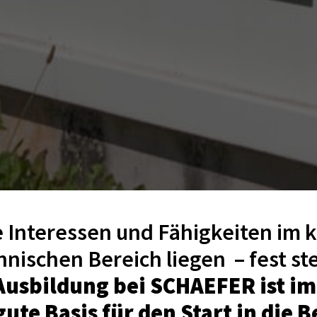
e Interessen und Fähigkeiten im 
Ausbildung bei SCHAEFER ist im
gute Basis für den Start in die 